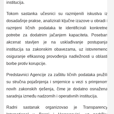
institucija.
Tokom sastanka učesnici su razmijenili iskustva iz
dosadašnje prakse, analizirali ključne izazove u obradi i
razmjeni ličnih podataka te identificirali konkretne
potrebe za dodatnim jačanjem kapaciteta. Poseban
akcenat stavljen je na usklađivanje postupanja
institucija sa zakonskim obavezama, uz istovremeno
osiguranje efikasnog provođenja nadležnosti u oblasti
borbe protiv korupcije.
Predstavnici Agencije za zaštitu ličnih podataka pružili
su stručna pojašnjenja i smjernice u vezi s primjenom
novih zakonskih rješenja, čime je dodatno osnažena
saradnja između nadzornih i operativnih institucija.
Radni sastanak organizovao je Transparency