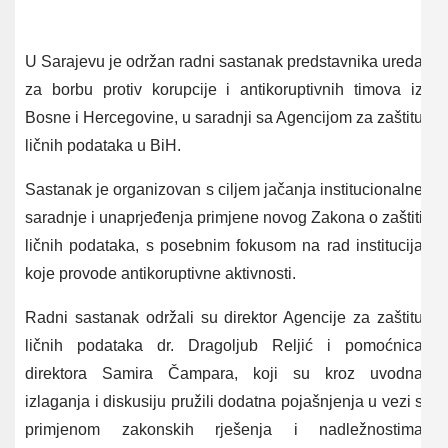
U Sarajevu je održan radni sastanak predstavnika ureda
za borbu protiv korupcije i antikoruptivnih timova iz
Bosne i Hercegovine, u saradnji sa Agencijom za zaštitu
ličnih podataka u BiH.
Sastanak je organizovan s ciljem jačanja institucionalne
saradnje i unaprjeđenja primjene novog Zakona o zaštiti
ličnih podataka, s posebnim fokusom na rad institucija
koje provode antikoruptivne aktivnosti.
Radni sastanak održali su direktor Agencije za zaštitu
ličnih podataka dr. Dragoljub Reljić i pomoćnica
direktora Samira Čampara, koji su kroz uvodna
izlaganja i diskusiju pružili dodatna pojašnjenja u vezi s
primjenom zakonskih rješenja i nadležnostima