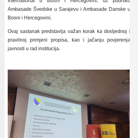
International u Bosni i Hercegovini, uz podršku
Ambasade Švedske u Sarajevu i Ambasade Danske u
Bosni i Hercegovini.
Ovaj sastanak predstavlja važan korak ka dosljednoj i
pravilnoj primjeni propisa, kao i jačanju povjerenja
javnosti u rad institucija.