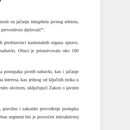
osti na jačanju integriteta javnog sektora,
preventivno djelovati?“.
li predstavnici kantonalnih organa uprave,
 nabavki. Obuci je prisustvovalo oko 100
a postupaka javnih nabavki, kao i jačanje
a interesa, kao jednog od ključnih rizika u
avnim okvirom, uključujući
Zakon o javnim
 pravilno i zakonito provođenje postupka
eban segment bio je posvećen interaktivnoj