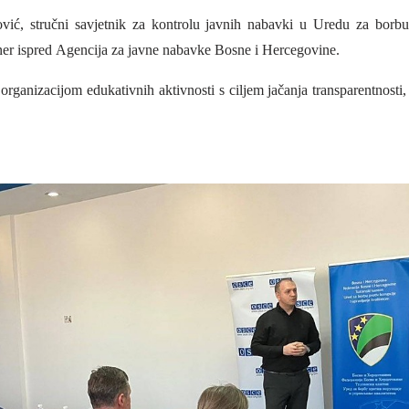
ć, stručni savjetnik za kontrolu javnih nabavki u Uredu za borbu p
ner ispred
Agencija za javne nabavke Bosne i Hercegovine
.
rganizacijom edukativnih aktivnosti s ciljem jačanja transparentnosti, o