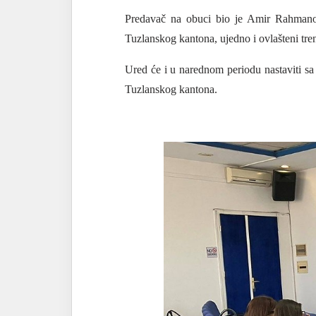
Predavač na obuci bio je Amir Rahmanovi
Tuzlanskog kantona, ujedno i ovlašteni tre
Ured će i u narednom periodu nastaviti sa o
Tuzlanskog kantona.