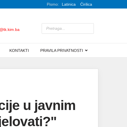
Pismo:
Latinica
Ćirilica
k@tk.kim.ba
KONTAKTI
PRAVILA PRIVATNOSTI
ije u javnim
elovati?"