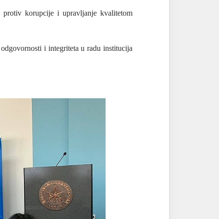
rotiv korupcije i upravljanje kvalitetom
dgovornosti i integriteta u radu institucija